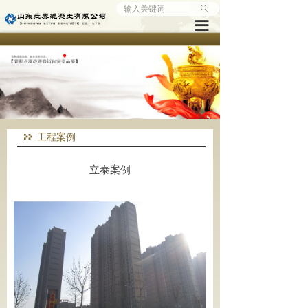
ꄙ
首页
끀
公司概况
企业文化
产品监控
工程案例
企业动态
立泰案例
工程实例
访客留言
人才招聘
联系我们