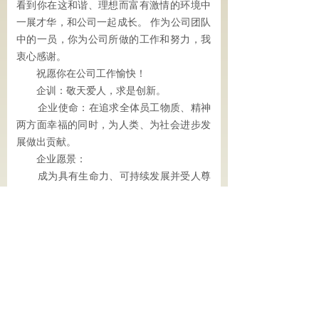
看到你在这和谐、理想而富有激情的环境中
一展才华，和公司一起成长。 作为公司团队
中的一员，你为公司所做的工作和努力，我
衷心感谢。
祝愿你在公司工作愉快！
企训：敬天爱人，求是创新。
企业使命：在追求全体员工物质、精神
两方面幸福的同时，为人类、为社会进步发
展做出贡献。
企业愿景：
成为具有生命力、可持续发展并受人尊
敬的企业。
董事长： 陆小珍
山东立泰混凝土有限公司版权所有